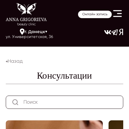
Онлайн запись
г.
Донецк
ул. Университетская, 36
Назад
Консультации