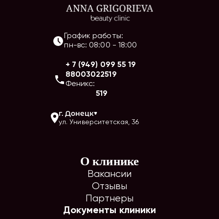
График работы:
пн-вс
:
08:00
-
18:00
+ 7 (949) 099 55 19
88003022519
Феникс:
519
г.
Донецк
ул. Университетская, 36
О клинике
Вакансии
Отзывы
Партнеры
Документы клиники