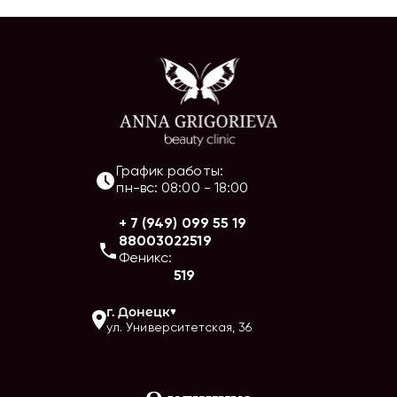
График работы:
пн-вс
:
08:00
-
18:00
+ 7 (949) 099 55 19
88003022519
Феникс:
519
г.
Донецк
ул. Университетская, 36