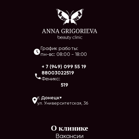
График работы:
пн-вс
:
08:00
-
18:00
+ 7 (949) 099 55 19
88003022519
Феникс:
519
г.
Донецк
ул. Университетская, 36
О клинике
Вакансии