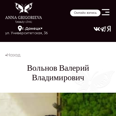
Онлайн запись
г.
Донецк
ул. Университетская, 36
Назад
Вольнов Валерий
Владимирович