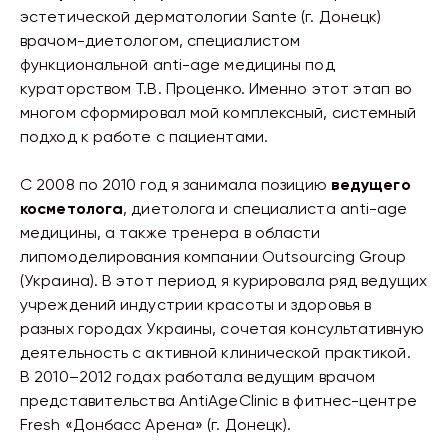
эстетической дерматологии Sante (г. Донецк)
врачом-диетологом, специалистом
функциональной anti-age медицины под
кураторством Т.В. Проценко. Именно этот этап во
многом сформировал мой комплексный, системный
подход к работе с пациентами.
С 2008 по 2010 год я занимала позицию
ведущего
косметолога
, диетолога и специалиста anti-age
медицины, а также тренера в области
липомоделирования компании Outsourcing Group
(Украина). В этот период я курировала ряд ведущих
учреждений индустрии красоты и здоровья в
разных городах Украины, сочетая консультативную
деятельность с активной клинической практикой.
В 2010–2012 годах работала ведущим врачом
представительства AntiAgeClinic в фитнес-центре
Fresh «Донбасс Арена» (г. Донецк).