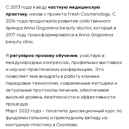
С 2013 года я веду
частную медицинскую
практику
, начав с проекта Fresh Cosmetology. С
2014 года продолжила развитие собственного
бренда Anna Grigorieva beauty doctor, который в
2017 году трансформировался в Anna Grigorieva
beauty clinic.
Я
регулярно прохожу обучение
, участвую в
международных конгрессах, профильных выставках
и научно-практических конференциях. Это
позволяет мне внедрять в работу клиники
передовые технологии, современные методики и
актуальные протоколы лечения, обеспечивая
высокий уровень безопасности и эффективности
процедур.
Март 2022 года - посетила диссекционный курс по
фундаментальному и прикладному взгляду на
контурную пластику в Сколково.