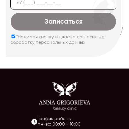
Записаться
*Нажимая кнопку вы даёте согласие
на
обработку персональных данных
График работы:
пн-вс
:
08:00
-
18:00