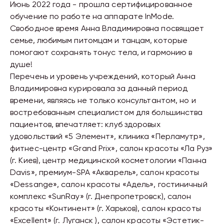
Июнь 2022 года - прошла сертифицированное
обучение по работе на аппарате InMode.
Свободное время Анна Владимировна посвящает
семье, любимым питомцам и танцам, которые
помогают сохранять тонус тела, и гармонию в
душе!
Перечень и уровень учреждений, который Анна
Владимировна курировала за данный период
времени, являясь не только консультантом, но и
востребованным специалистом для большинства
пациентов, впечатляет: клуб здоровых
удовольствий «5 Элемент», клиника «Перламутр»,
фитнес-центр «Grand Prix», салон красоты «Ла Руз»
(г. Киев), центр медицинской косметологии «Панна
Davis», премиум-SPA «Акварель», салон красоты
«Dessange», салон красоты «Адель», гостиничный
комплекс «SunRay» (г. Днепропетровск), салон
красоты «Континент» (г. Харьков), салон красоты
«Excellent» (г. Луганск ), салон красоты «Эстетик-