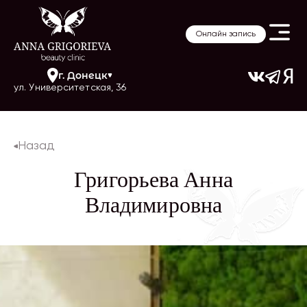
Онлайн запись
г.
Донецк
ул. Университетская, 36
Назад
Григорьева Анна
Владимировна