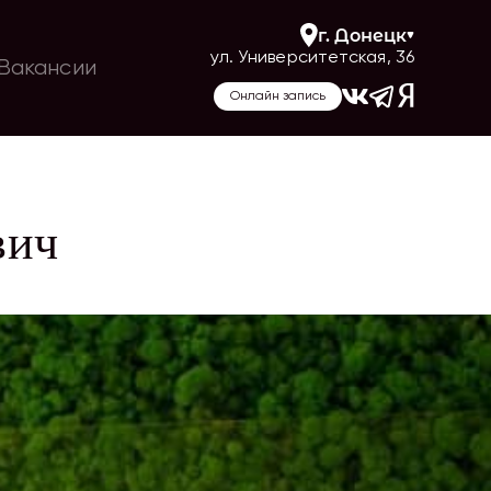
г.
Донецк
ул. Университетская, 36
Вакансии
Онлайн запись
вич