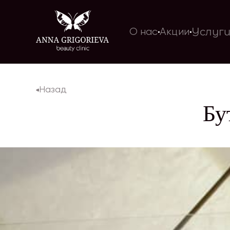
Услуг
О нас
Акции
Назад
Бу