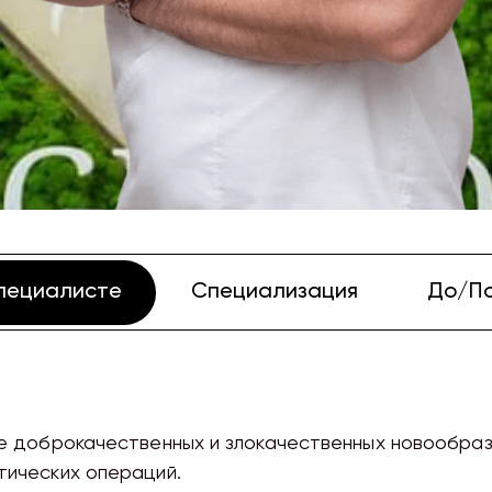
пециалисте
Специализация
До/П
е доброкачественных и злокачественных новообраз
тических операций.