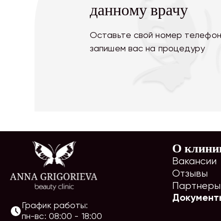
данному врачу
Оставьте свой номер телефон
запишем вас на процедуру
О клини
Вакансии
Отзывы
Партнеры
Документ
График работы:
пн-вс
:
08:00
-
18:00