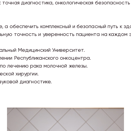
 точная диагностика, онкологическая безопасность
е, а обеспечить комплексный и безопасный путь к з
ьную точность и уверенность пациента на каждом 
нальный Медицинский Университет.
лении Республиканского онкоцентра.
 по лечению рака молочной железы.
ческой хирургии.
звуковой диагностике.