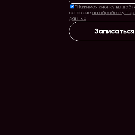
*Нажимая кнопку вы даёт
согласие
на обработку пе
данных
Записаться