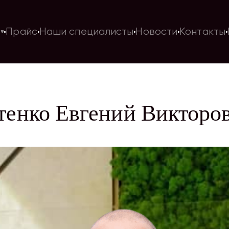
и
Прайс
Наши специалисты
Новости
Контакты
тенко Евгений Викторо