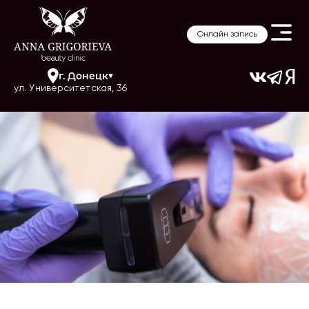
Онлайн запись
г.
Донецк
ул. Университетская, 36