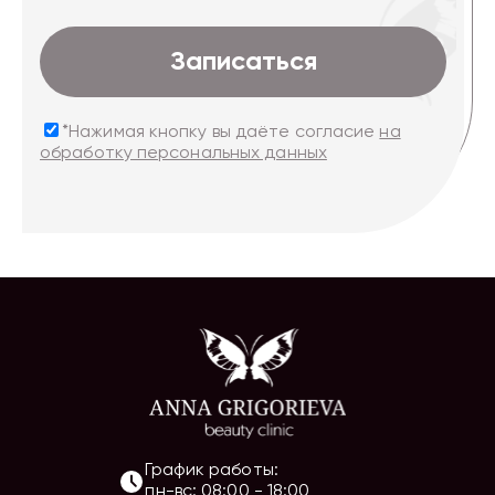
Записаться
*Нажимая кнопку вы даёте согласие
на
обработку персональных данных
График работы:
пн-вс
:
08:00
-
18:00