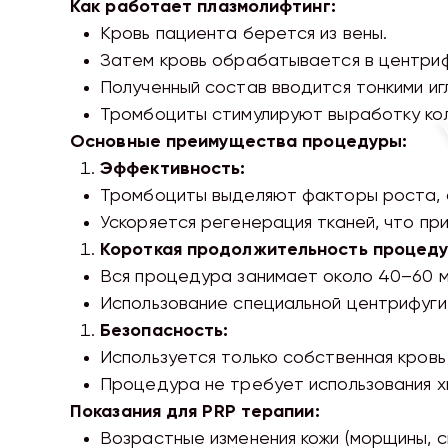
Как работает плазмолифтинг:
Кровь пациента берется из вены.
Затем кровь обрабатывается в центриф
Полученный состав вводится тонкими иг
Тромбоциты стимулируют выработку кол
Основные преимущества процедуры:
Эффективность:
Тромбоциты выделяют факторы роста, 
Ускоряется регенерация тканей, что пр
Короткая продолжительность процеду
Вся процедура занимает около 40–60 м
Использование специальной центрифуги
Безопасность:
Используется только собственная кровь
Процедура не требует использования х
Показания для PRP терапии:
Возрастные изменения кожи (морщины, с