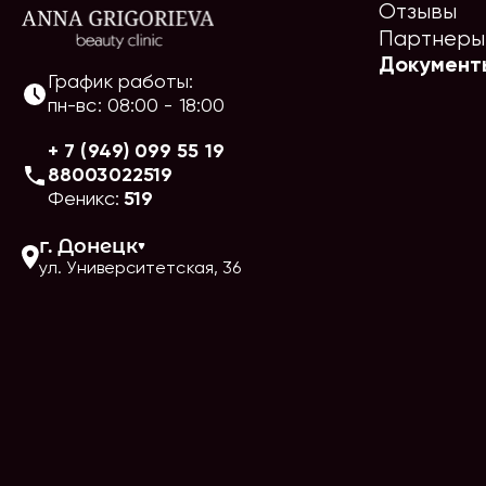
Отзывы
Партнеры
Документ
График работы:
пн-вс
:
08:00
-
18:00
+ 7 (949) 099 55 19
88003022519
Феникс:
519
г.
Донецк
ул. Университетская, 36