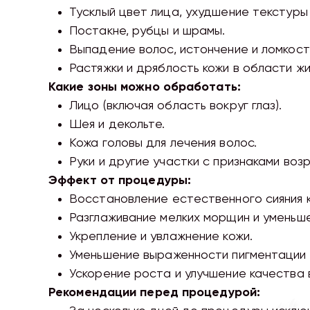
Тусклый цвет лица, ухудшение текстуры 
Постакне, рубцы и шрамы.
Выпадение волос, истончение и ломкост
Растяжки и дряблость кожи в области жи
Какие зоны можно обработать:
Лицо (включая область вокруг глаз).
Шея и декольте.
Кожа головы для лечения волос.
Руки и другие участки с признаками воз
Эффект от процедуры:
Восстановление естественного сияния к
Разглаживание мелких морщин и уменьше
Укрепление и увлажнение кожи.
Уменьшение выраженности пигментации 
Ускорение роста и улучшение качества 
Рекомендации перед процедурой: