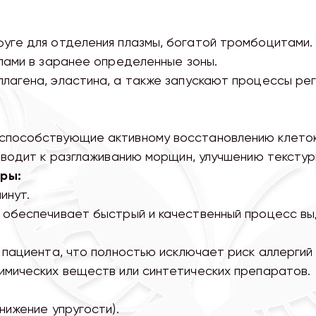
уге для отделения плазмы, богатой тромбоцитами.
лами в заранее определенные зоны.
лагена, эластина, а также запускают процессы рег
способствующие активному восстановлению клеток
иводит к разглаживанию морщин, улучшению текстур
ры:
инут.
 обеспечивает быстрый и качественный процесс вы
 пациента, что полностью исключает риск аллергий 
имических веществ или синтетических препаратов.
нижение упругости).