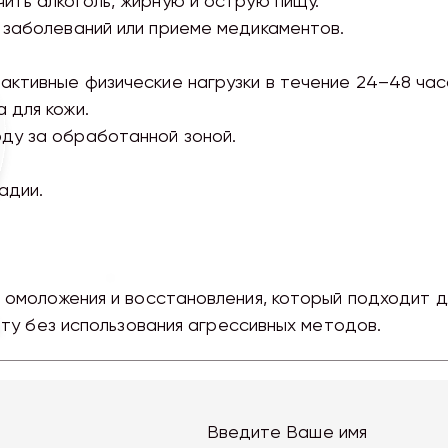
ить алкоголь, жирную и острую пищу.
 заболеваний или приеме медикаментов.
активные физические нагрузки в течение 24–48 час
 для кожи.
ду за обработанной зоной.
адии.
 омоложения и восстановления, который подходит 
оту без использования агрессивных методов.
Введите Ваше имя