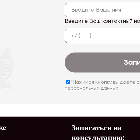
Введите Ваш контактный н
Зап
*Нажимая кнопку вы даёте 
персональных данных
ке
Записаться на
консультацию: