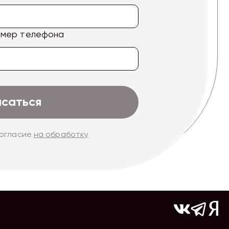
омер телефона
исаться
согласие
на обработку