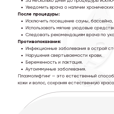
За несколько дней до процедуры исключ
Уведомить врача о наличии хронических
После процедуры:
Исключить посещение сауны, бассейна, 
Использовать мягкие уходовые средства
Следовать рекомендациям врача по ухо
Противопоказания:
Инфекционные заболевания в острой ст
Нарушения свертываемости крови.
Беременность и лактация.
Аутоиммунные заболевания.
Плазмолифтинг — это естественный способ
кожи и волос, сохраняя естественную крас