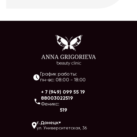
График работы:
пн-вс
:
08:00
-
18:00
+ 7 (949) 099 55 19
88003022519
Феникс:
519
г.
Донецк
ул. Университетская, 36