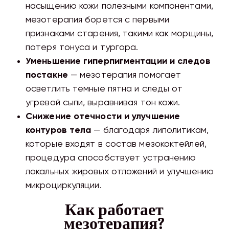
насыщению кожи полезными компонентами,
мезотерапия борется с первыми
признаками старения, такими как морщины,
потеря тонуса и тургора.
Уменьшение гиперпигментации и следов
постакне
— мезотерапия помогает
осветлить темные пятна и следы от
угревой сыпи, выравнивая тон кожи.
Снижение отечности и улучшение
контуров тела
— благодаря липолитикам,
которые входят в состав мезококтейлей,
процедура способствует устранению
локальных жировых отложений и улучшению
микроциркуляции.
Как работает
мезотерапия?