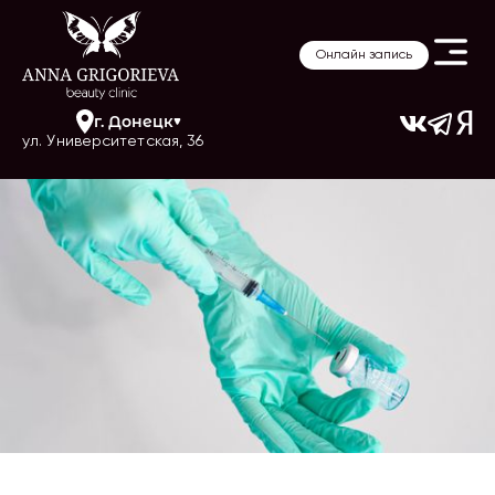
Онлайн запись
г.
Донецк
ул. Университетская, 36