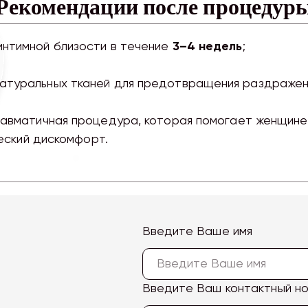
Рекомендации после процедур
интимной близости в течение
3–4 недель
;
натуральных тканей для предотвращения раздражен
равматичная процедура, которая помогает женщине
ческий дискомфорт.
Введите Ваше имя
Введите Ваш контактный н