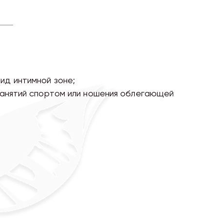
ид интимной зоне;
 занятий спортом или ношения облегающей