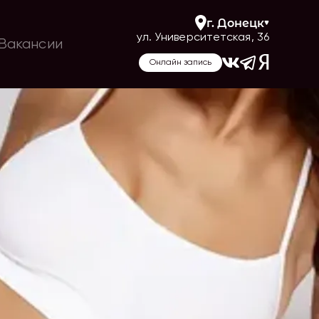
г.
Донецк
ул. Университетская, 36
Вакансии
Онлайн запись