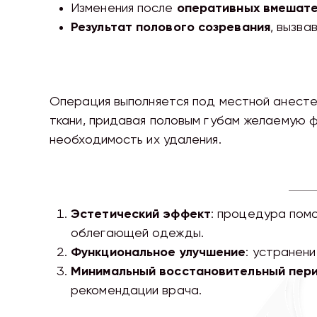
Изменения после
оперативных вмешате
Результат полового созревания
, вызва
Операция выполняется под местной анестез
ткани, придавая половым губам желаемую 
необходимость их удаления.
Эстетический эффект
: процедура пом
облегающей одежды.
Функциональное улучшение
: устранен
Минимальный восстановительный пер
рекомендации врача.