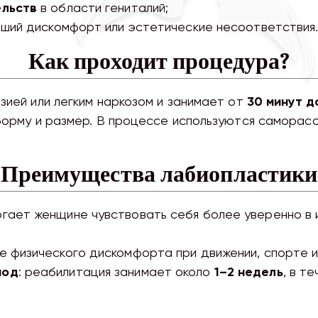
льств
в области гениталий;
вший дискомфорт или эстетические несоответствия
Как проходит процедура?
ией или легким наркозом и занимает от
30 минут до
форму и размер. В процессе используются саморас
Преимущества лабиопластики
огает женщине чувствовать себя более уверенно в 
ие физического дискомфорта при движении, спорте и
иод
: реабилитация занимает около
1–2 недель
, в т