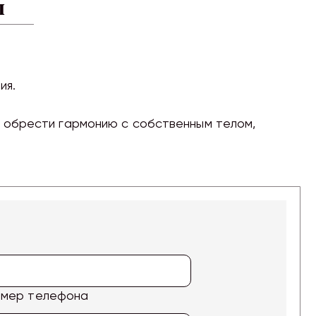
ы
ия.
 обрести гармонию с собственным телом,
омер телефона