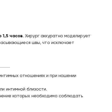
.
 1,5 часов
. Хирург аккуратно моделирует
сасывающиеся швы, что исключает
интимных отношениях и при ношении
ли интимной близости.
ечение которых необходимо соблюдать