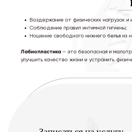
Воздержание от физических нагрузок и 
Соблюдение правил интимной гигиены;
Ношение свободного нижнего белья из 
Лабиопластика
– это безопасная и малот
улучшить качество жизни и устранить физи
Записаться на услугу