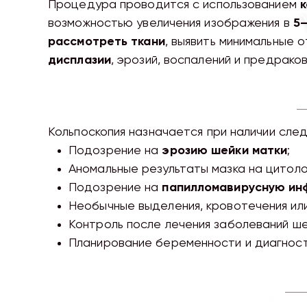
Процедура проводится с использованием
к
возможностью увеличения изображения в
5
рассмотреть ткани
, выявить минимальные 
дисплазии
, эрозий, воспалений и предрако
Кольпоскопия назначается при наличии сле
Подозрение на
эрозию шейки матки
;
Аномальные результаты мазка на цитоло
Подозрение на
папилломавирусную ин
Необычные выделения, кровотечения или
Контроль после лечения заболеваний ше
Планирование беременности и диагнос