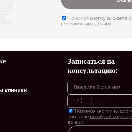
*Нажимая кнопку вы даёте 
персональных данных
ке
Записаться на
консультацию:
ы клиники
*Нажимая кнопку вы даёт
согласие
на обработку пе
данных