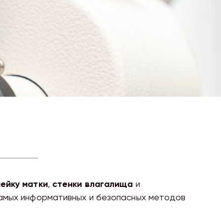
ейку матки
,
стенки влагалища
и
 самых информативных и безопасных методов