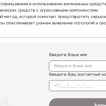
 спринцевания и использование вагинальных средств
нических средств с агрессивными компонентами.
й метод, который помогает предотвратить серьезн
ры обеспечивает раннее выявление патологий и св
Введите Ваше имя
Введите Ваш контактный н
Зап