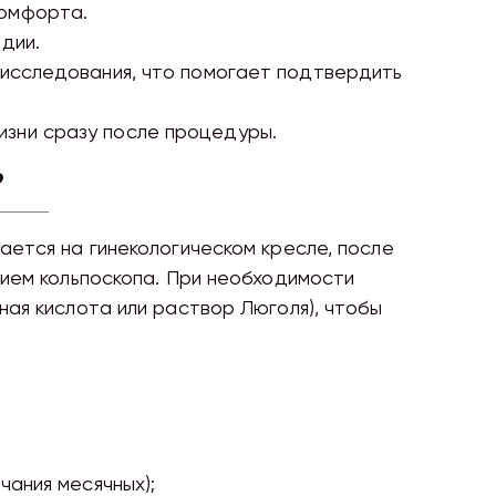
комфорта.
дии.
 исследования, что помогает подтвердить
изни сразу после процедуры.
?
ается на гинекологическом кресле, после
нием кольпоскопа. При необходимости
ная кислота или раствор Люголя), чтобы
чания месячных);