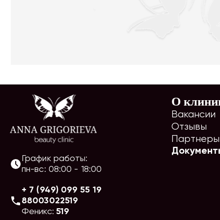
О клини
Вакансии
Отзывы
Партнеры
Документ
График работы:
пн-вс
:
08:00
-
18:00
+ 7 (949) 099 55 19
88003022519
Феникс:
519