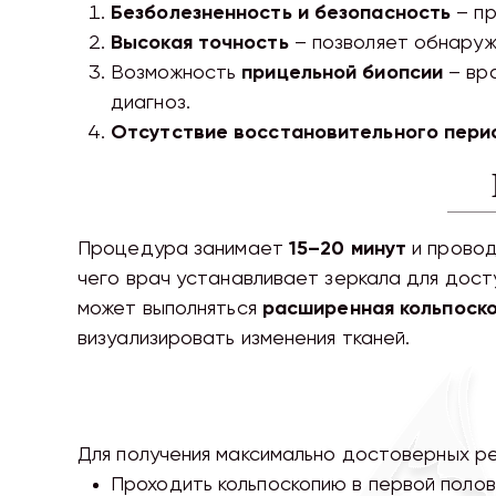
Безболезненность и безопасность
– пр
Высокая точность
– позволяет обнаружи
Возможность
прицельной биопсии
– вра
диагноз.
Отсутствие восстановительного пери
Процедура занимает
15–20 минут
и провод
чего врач устанавливает зеркала для дост
может выполняться
расширенная кольпоск
визуализировать изменения тканей.
Для получения максимально достоверных р
Проходить кольпоскопию в первой полов