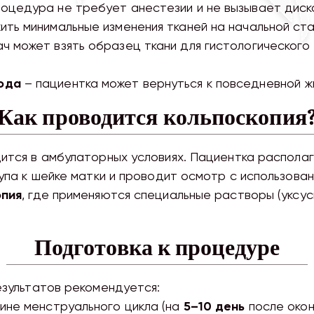
оцедура не требует анестезии и не вызывает дис
ть минимальные изменения тканей на начальной ста
ч может взять образец ткани для гистологического
ода
– пациентка может вернуться к повседневной ж
Как проводится кольпоскопия
ится в амбулаторных условиях. Пациентка располаг
упа к шейке матки и проводит осмотр с использова
опия
, где применяются специальные растворы (уксус
Подготовка к процедуре
езультатов рекомендуется:
ине менструального цикла (на
5–10 день
после окон