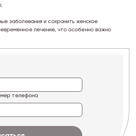
;
ые заболевания и сохранить женское
оевременное лечение, что особенно важно
омер телефона
исаться