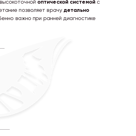
 высокоточной
оптической системой
с
етание позволяет врачу
детально
обенно важно при ранней диагностике